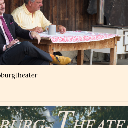
oburgtheater